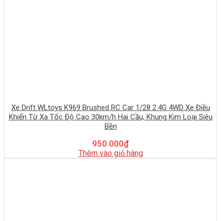
Xe Drift WLtoys K969 Brushed RC Car 1/28 2.4G 4WD Xe Điều
Khiển Từ Xa Tốc Độ Cao 30km/h Hai Cầu, Khung Kim Loại Siêu
Bền
950.000
₫
Thêm vào giỏ hàng