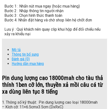
Bước 1 : Nhấn nút mua ngay (hoặc mua hàng)
Bước 2 : Nhập thông tin người nhận
Bước 3 : Chọn hình thức thanh toán
Bước 4: Nhấn đặt hàng và chờ shop liên hệ chốt đơn
Lưu ý : Quý khách nên quay clip khui hộp để đối chiếu nếu
xảy ra khiếu nại
Mô tả
Thông tin bổ sung
Đánh giá (0)
Hướng dẫn mua hàng
Pin dung lượng cao 18000mah cho tàu thả
thính 1ben cỡ lớn, thuyền xả mồi câu cá từ
xa dùng liên tục 8 tiếng
1. Thông số kỹ thuật: Pin dung lượng cao loại 18000mah
– Kích cỡ: 11×6.5cmx3.5cm (DxRxC)