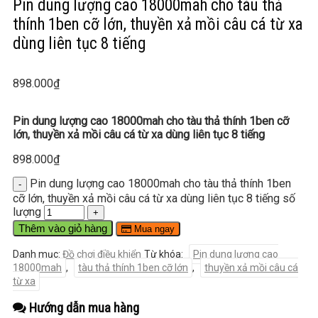
Pin dung lượng cao 18000mah cho tàu thả
thính 1ben cỡ lớn, thuyền xả mồi câu cá từ xa
dùng liên tục 8 tiếng
898.000
₫
Pin dung lượng cao 18000mah cho tàu thả thính 1ben cỡ
lớn, thuyền xả mồi câu cá từ xa dùng liên tục 8 tiếng
898.000
₫
Pin dung lượng cao 18000mah cho tàu thả thính 1ben
cỡ lớn, thuyền xả mồi câu cá từ xa dùng liên tục 8 tiếng số
lượng
Thêm vào giỏ hàng
Mua ngay
Danh mục:
Đồ chơi điều khiển
Từ khóa:
Pin dung lượng cao
18000mah
,
tàu thả thính 1ben cỡ lớn
,
thuyền xả mồi câu cá
từ xa
Hướng dẫn mua hàng