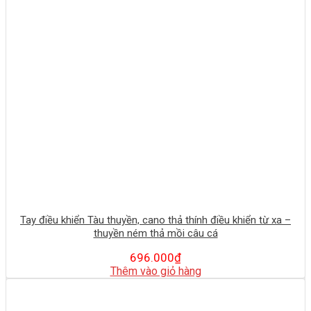
Tay điều khiển Tàu thuyền, cano thả thính điều khiển từ xa –
thuyền ném thả mồi câu cá
696.000
₫
Thêm vào giỏ hàng