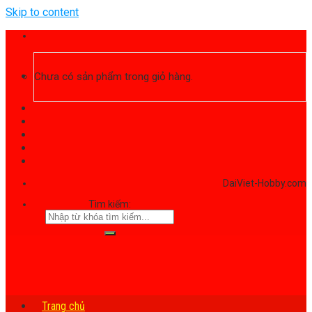
Skip to content
Chưa có sản phẩm trong giỏ hàng.
DaiViet-Hobby.com
Tìm kiếm:
Trang chủ