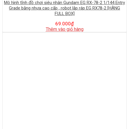
Mô hình tĩnh đồ chơi siêu nhân Gundam EG RX-78-2 1/144 Entry
Grade bằng nhựa cao cấp , robot lắp ráp EG RX78-2 [HÀNG
FULL BOX]
69.000
₫
Thêm vào giỏ hàng