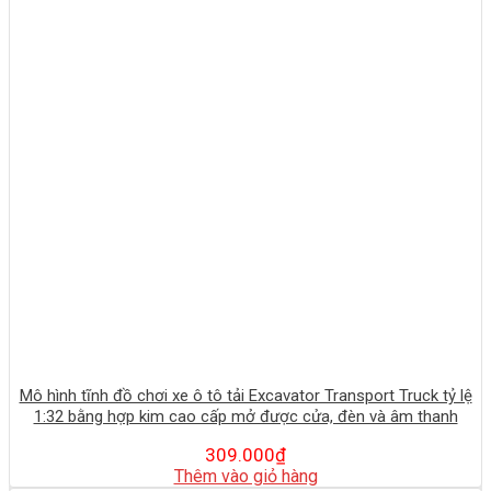
Mô hình tĩnh đồ chơi xe ô tô tải Excavator Transport Truck tỷ lệ
1:32 bằng hợp kim cao cấp mở được cửa, đèn và âm thanh
309.000
₫
Thêm vào giỏ hàng