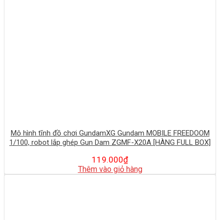
Mô hình tĩnh đồ chơi GundamXG Gundam MOBILE FREEDOOM
1/100, robot lắp ghép Gun Dam ZGMF-X20A [HÀNG FULL BOX]
119.000
₫
Thêm vào giỏ hàng