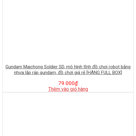
Gundam Maichong Soldier SD, mô hình tĩnh đồ chơi robot bằng
nhựa lắp ráp gundam, đồ chơi giá rẻ [HÀNG FULL BOX]
79.000
₫
Thêm vào giỏ hàng