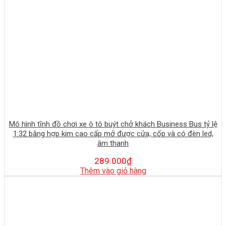
Mô hình tĩnh đồ chơi xe ô tô buýt chở khách Business Bus tỷ lệ
1:32 bằng hợp kim cao cấp mở được cửa, cốp và có đèn led,
âm thanh
289.000
₫
Thêm vào giỏ hàng