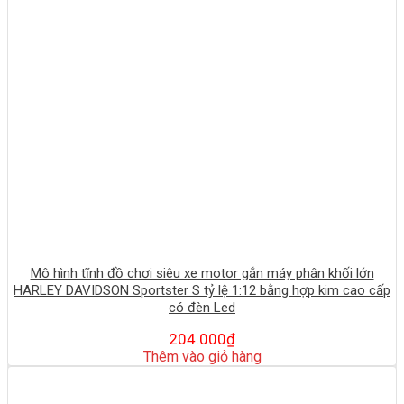
Mô hình tĩnh đồ chơi siêu xe motor gắn máy phân khối lớn
HARLEY DAVIDSON Sportster S tỷ lệ 1:12 bằng hợp kim cao cấp
có đèn Led
204.000
₫
Thêm vào giỏ hàng