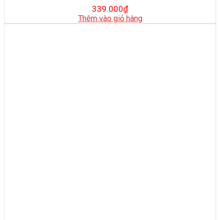
339.000
₫
Thêm vào giỏ hàng