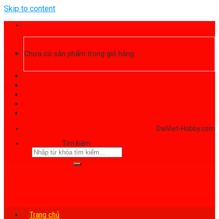
Skip to content
Chưa có sản phẩm trong giỏ hàng.
DaiViet-Hobby.com
Tìm kiếm:
Trang chủ