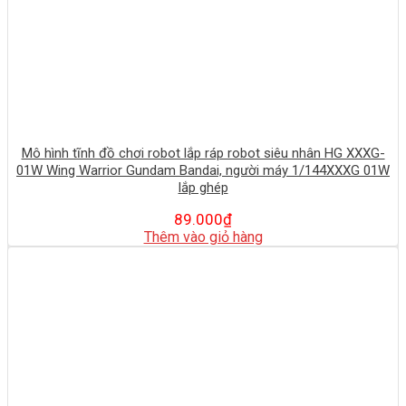
Mô hình tĩnh đồ chơi robot lắp ráp robot siêu nhân HG XXXG-
01W Wing Warrior Gundam Bandai, người máy 1/144XXXG 01W
lắp ghép
89.000
₫
Thêm vào giỏ hàng