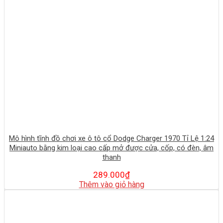
Mô hình tĩnh đồ chơi xe ô tô cổ Dodge Charger 1970 Tỉ Lệ 1:24
Miniauto bằng kim loại cao cấp mở được cửa, cốp, có đèn, âm
thanh
289.000
₫
Thêm vào giỏ hàng