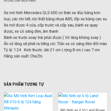
HƯỚNG DẪN MUA HÀNG
Xe mô hình Mercedes GLS 600 có thân xe đúc bằng kim
loại, các chi tiết; nội thất bằng nhựa ABS, lốp xe bằng cao su
Xe mở được 4 cửa, cốp trước và cốp sau, bánh xe quay
được, xe có sáng đèn, âm thanh
Bánh xe trước xoay trái phải được ( Vô lăng không xoay )
Ấn vô lăng sẽ phát ra tiếng còi. Trần xe có sáng đèn đổi màu
Tỷ lệ: 1:24 . Kích thước: dài 21 cm | rộng 8 cm | cao 7 cm
Hãng sản xuất: CheZhi
SẢN PHẨM TƯƠNG TỰ
Mô hình xe ô tô Land Rover