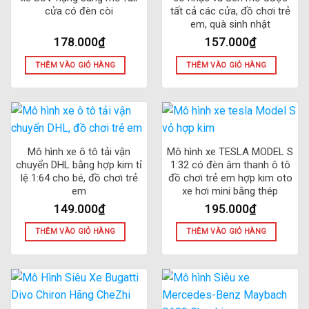
cửa có đèn còi
tất cả các cửa, đồ chơi trẻ
em, quà sinh nhật
178.000
₫
157.000
₫
THÊM VÀO GIỎ HÀNG
THÊM VÀO GIỎ HÀNG
Mô hình xe ô tô tải vận
Mô hình xe TESLA MODEL S
chuyển DHL bằng hợp kim tỉ
1:32 có đèn âm thanh ô tô
lệ 1:64 cho bé, đồ chơi trẻ
đồ chơi trẻ em hợp kim oto
em
xe hơi mini bằng thép
149.000
₫
195.000
₫
THÊM VÀO GIỎ HÀNG
THÊM VÀO GIỎ HÀNG