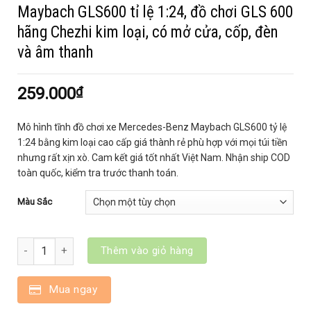
Maybach GLS600 tỉ lệ 1:24, đồ chơi GLS 600
hãng Chezhi kim loại, có mở cửa, cốp, đèn
và âm thanh
259.000
₫
Mô hình tĩnh đồ chơi xe Mercedes-Benz Maybach GLS600 tỷ lệ
1:24 bằng kim loại cao cấp giá thành rẻ phù hợp với mọi túi tiền
nhưng rất xịn xò. Cam kết giá tốt nhất Việt Nam. Nhận ship COD
toàn quốc, kiểm tra trước thanh toán.
Màu Sắc
Mô hình tĩnh đồ chơi xe ô tô Mercedes-Benz Maybach GLS600 tỉ l
Thêm vào giỏ hàng
Mua ngay