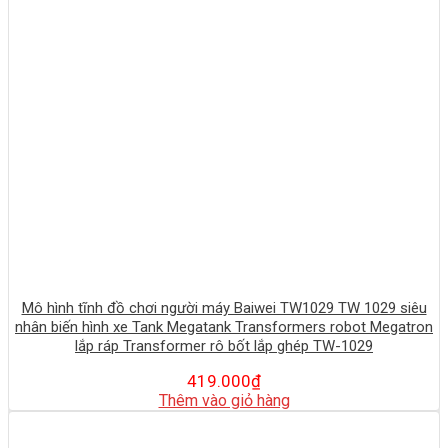
Mô hình tĩnh đồ chơi người máy Baiwei TW1029 TW 1029 siêu
nhân biến hình xe Tank Megatank Transformers robot Megatron
lắp ráp Transformer rô bốt lắp ghép TW-1029
419.000
₫
Thêm vào giỏ hàng