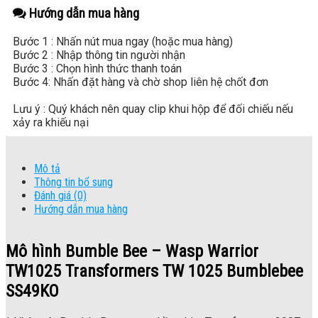
Hướng dẫn mua hàng
Bước 1 : Nhấn nút mua ngay (hoặc mua hàng)
Bước 2 : Nhập thông tin người nhận
Bước 3 : Chọn hình thức thanh toán
Bước 4: Nhấn đặt hàng và chờ shop liên hệ chốt đơn
Lưu ý : Quý khách nên quay clip khui hộp để đối chiếu nếu
xảy ra khiếu nại
Mô tả
Thông tin bổ sung
Đánh giá (0)
Hướng dẫn mua hàng
Mô hình Bumble Bee – Wasp Warrior
TW1025 Transformers TW 1025 Bumblebee
SS49KO