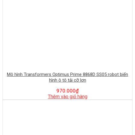
Mô hình Transformers Optimus Prime 8868D SS05 robot biến
hình ô tô tải cỡ lơn
970.000
₫
Thêm vào giỏ hàng