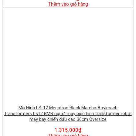
Thêm vào giỏ hàng
Mô Hình LS-12 Megatron Black Mamba Aoyimech
Transformers Ls12 BMB người máy biến hình transformer robot
máy bay chiến đấu cao 36cm Oversize
1.315.000
₫
Thêm vào giỏ hàng