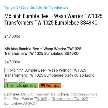
Trang chủ
/
Sản phẩm
/
Mô hình Transformers
Mô hình Bumble Bee – Wasp Warrior TW1025
Transformers TW 1025 Bumblebee SS49KO
247.000
₫
Mô hình Bumble Bee – Wasp Warrior TW1025
Transformers TW 1025 Bumblebee SS49KO
247.000
₫
Mô hình Bumble Bee - Wasp Warrior TW1025
Transformers TW 1025 Bumblebee SS49KO số lượng
Thêm vào giỏ hàng
Mua ngay
Danh mục:
Mô hình Transformers
Từ khóa:
Mô hình Bumble
Bee - Wasp Warrior TW1025
,
Transformers TW 1025
Bumblebee SS49KO