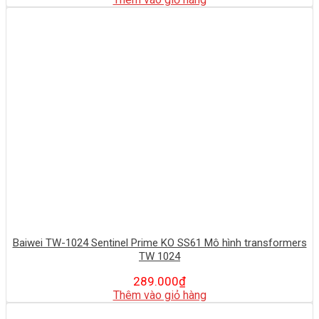
Baiwei TW-1024 Sentinel Prime KO SS61 Mô hình transformers
TW 1024
289.000
₫
Thêm vào giỏ hàng