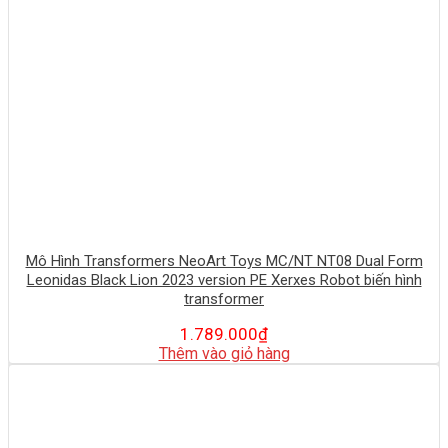
Mô Hình Transformers NeoArt Toys MC/NT NT08 Dual Form
Leonidas Black Lion 2023 version PE Xerxes Robot biến hình
transformer
1.789.000
₫
Thêm vào giỏ hàng