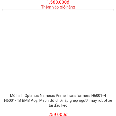
1.580.000
₫
Thêm vào giỏ hàng
Mô hình Optimus Nemesis Prime Transformers H6001-4
H6001-4B BMB Aoyi Mech đồ chơi lắp ghép người máy robot xe
tải đầu kéo
259.000
₫