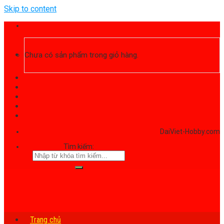
Skip to content
Chưa có sản phẩm trong giỏ hàng.
DaiViet-Hobby.com
Tìm kiếm:
Trang chủ