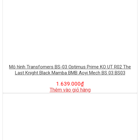
Mô hình Transfomers BS-03 Optimus Prime KO UT R02 The
Last Knight Black Mamba BMB Aoyi Mech BS 03 BS03
1.639.000
₫
Thêm vào giỏ hàng