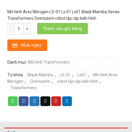
Mô hình Ares Nitrogen LS-01 Ls 01 Ls01 Black Mamba Series
Transformers Oversizem robot lắp ráp biến hình
Mô hình Ares Nitrogen LS-01 Ls 01 Ls01 Black Mamba Series Tran
Thêm vào giỏ hàng
Mua ngay
Danh mục:
Mô hình Transformers
Từ khóa:
Black Mamba
,
LS-01
,
Ls01
,
Mô hình Ares
Nitrogen
,
Oversizem
,
robot lắp ráp biến hình
,
Transformers