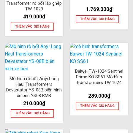
Transformer rô bốt lắp ghép
1.769.000
₫
TW-1029
419.000
₫
THÊM VÀO GIỎ HÀNG
THÊM VÀO GIỎ HÀNG
Baiwei TW-1024 Sentinel
Prime KO SS61 Mô hình
Mô hình rô bốt Aoyi Long
transformers TW 1024
Haul Transformers
Devastator YS-08B biến hình
289.000
₫
xe ben YS08 BMB
210.000
₫
THÊM VÀO GIỎ HÀNG
THÊM VÀO GIỎ HÀNG