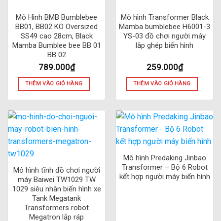
Mô Hình BMB Bumblebee
Mô hình Transformer Black
BB01, BB02 KO Oversized
Mamba bumblebee H6001-3
SS49 cao 28cm, Black
YS-03 đồ chơi người máy
Mamba Bumblee bee BB 01
lắp ghép biến hình
BB 02
789.000
₫
259.000
₫
THÊM VÀO GIỎ HÀNG
THÊM VÀO GIỎ HÀNG
Mô hình Predaking Jinbao
Transformer – Bộ 6 Robot
Mô hình tĩnh đồ chơi người
kết hợp người máy biến hình
máy Baiwei TW1029 TW
1029 siêu nhân biến hình xe
Tank Megatank
Transformers robot
Megatron lắp ráp