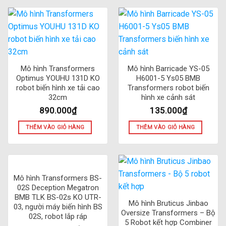
Mô hình Transformers
Mô hình Barricade YS-05
Optimus YOUHU 131D KO
H6001-5 Ys05 BMB
robot biến hình xe tải cao
Transformers robot biến
32cm
hình xe cảnh sát
890.000
₫
135.000
₫
THÊM VÀO GIỎ HÀNG
THÊM VÀO GIỎ HÀNG
Mô hình Transformers BS-
02S Deception Megatron
BMB TLK BS-02s KO UTR-
Mô hình Bruticus Jinbao
03, người máy biến hình BS
Oversize Transformers – Bộ
02S, robot lắp ráp
5 Robot kết hợp Combiner