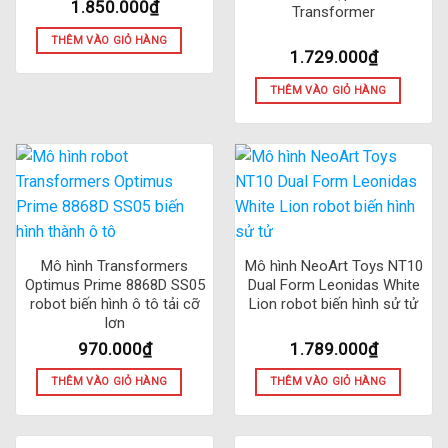
1.850.000
₫
Transformer
THÊM VÀO GIỎ HÀNG
1.729.000
₫
THÊM VÀO GIỎ HÀNG
Mô hình Transformers
Mô hình NeoArt Toys NT10
Optimus Prime 8868D SS05
Dual Form Leonidas White
robot biến hình ô tô tải cỡ
Lion robot biến hình sử tử
lơn
970.000
₫
1.789.000
₫
THÊM VÀO GIỎ HÀNG
THÊM VÀO GIỎ HÀNG