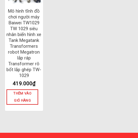
Mô hình tĩnh đồ
chơi người máy
Baiwei TW1029
TW 1029 siêu
nhân biến hình xe
Tank Megatank
Transformers
robot Megatron
lắp ráp
Transformer rô
bốt lắp ghép TW-
1029
419.000
₫
THÊM VÀO
GIỎ HÀNG